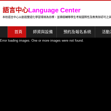
語言中心
Language Center
本校語言中心以創造雙語化學習環境為目標，並積極輔導學生考取國際性及教育部認可之
首頁
師資與設備
預約及報名系統
活動
Error loading images. One or more images were not found.