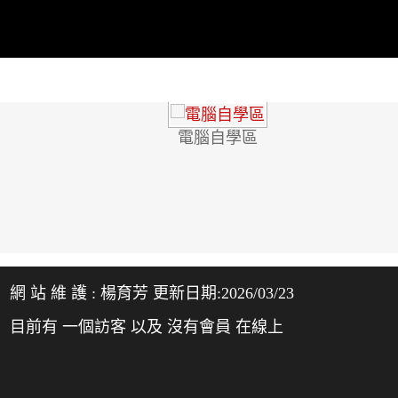
電腦自學區
網 站 維 護 : 楊育芳 更新日期:2026/03/23
目前有 一個訪客 以及 沒有會員 在線上